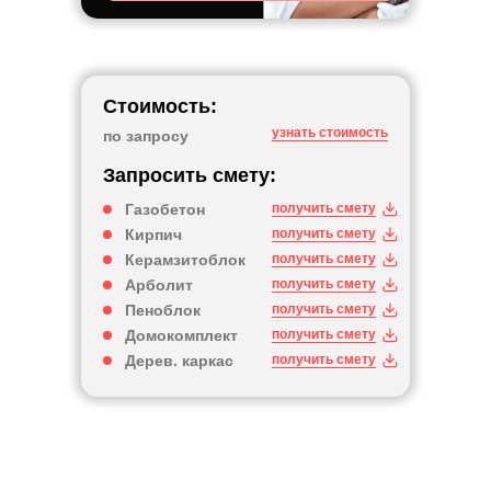
Стоимость:
узнать стоимость
по запросу
Запросить смету:
Газобетон
получить смету
Кирпич
получить смету
Керамзитоблок
получить смету
Арболит
получить смету
Пеноблок
получить смету
Домокомплект
получить смету
Дерев. каркас
получить смету