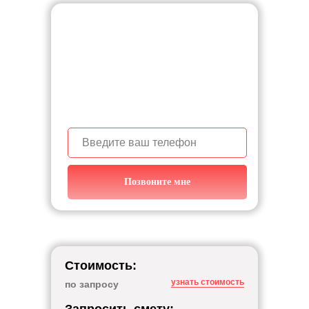
Узнайте с чего начать
строительство дома,
звоните!
+7 (950) 139-87-54
Позвоните мне
Стоимость:
узнать стоимость
по запросу