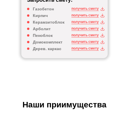
Запросить смету:
Газобетон
получить смету
Кирпич
получить смету
Керамзитоблок
получить смету
Арболит
получить смету
Пеноблок
получить смету
Домокомплект
получить смету
Дерев. каркас
получить смету
Наши приимущества