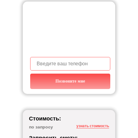
Узнайте с чего начать
строительство дома,
звоните!
+7 (950) 139-87-54
Позвоните мне
Стоимость:
узнать стоимость
по запросу