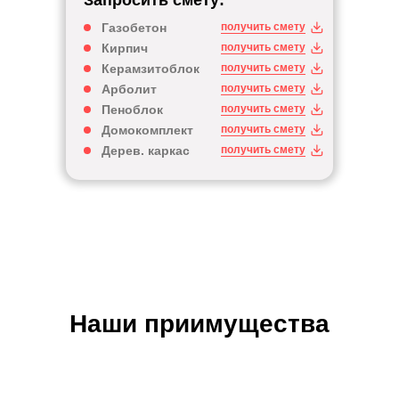
Запросить смету:
Газобетон
получить смету
Кирпич
получить смету
Керамзитоблок
получить смету
Арболит
получить смету
Пеноблок
получить смету
Домокомплект
получить смету
Дерев. каркас
получить смету
Наши приимущества