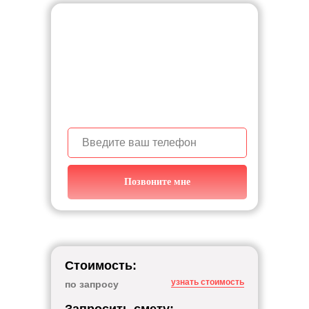
Узнайте с чего начать
строительство дома,
звоните!
+7 (950) 139-87-54
Позвоните мне
Стоимость:
узнать стоимость
по запросу