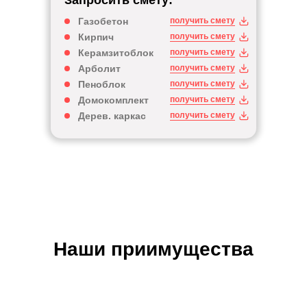
Запросить смету:
Газобетон
получить смету
Кирпич
получить смету
Керамзитоблок
получить смету
Арболит
получить смету
Пеноблок
получить смету
Домокомплект
получить смету
Дерев. каркас
получить смету
Наши приимущества