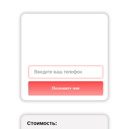
Узнайте с чего начать
строительство дома,
звоните!
+7 (950) 139-87-54
Позвоните мне
Стоимость: